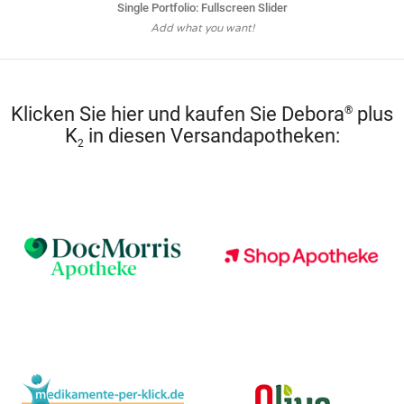
Single Portfolio: Fullscreen Slider
Add what you want!
Klicken Sie hier und kaufen Sie Debora
plus
®
K
in diesen Versandapotheken:
2