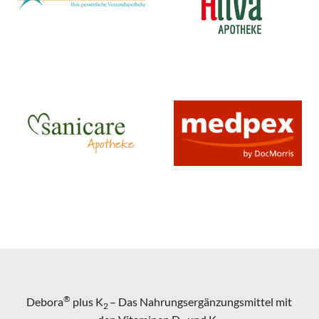
®
Debora
plus K
– Das Nahrungsergänzungsmittel mit
2