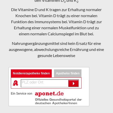
den Vitaminen D
und K
3
2
Die Vitamine D und K tragen zur Erhaltung normaler
Knochen bei. Vitamin D trägt zu einer normalen
Funktion des Immunsystems bei. Vitamin D trägt zur
Erhaltung einer normalen Muskelfunktion und zu
einem normalen Calciumspiegel im Blut bei.
Nahrungsergänzungsmittel sind kein Ersatz für eine
ausgewogene, abwechslungsreiche Ernährung und eine
gesunde Lebensweise
Notdienstapotheke finden
Apotheke finden
Ein Service von