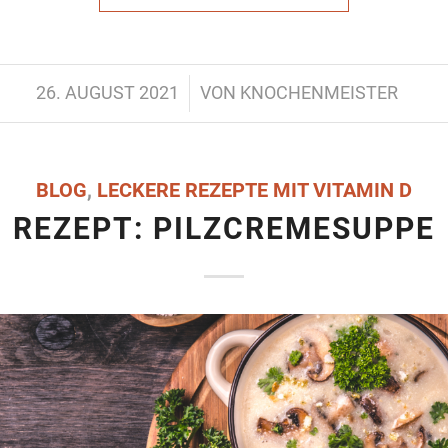
/
26. AUGUST 2021
VON
KNOCHENMEISTER
BLOG
,
LECKERE REZEPTE MIT VITAMIN D
REZEPT: PILZCREMESUPPE