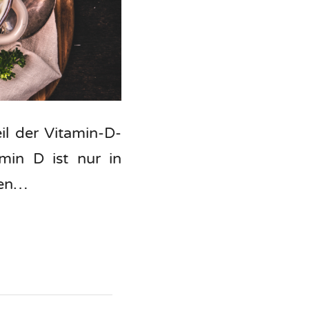
il der Vitamin-D-
min D ist nur in
ten…