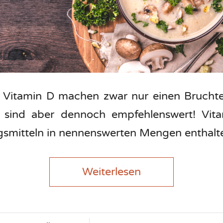
 Vitamin D machen zwar nur einen Bruchte
 sind aber dennoch empfehlenswert! Vita
smitteln in nennenswerten Mengen enthal
Weiterlesen