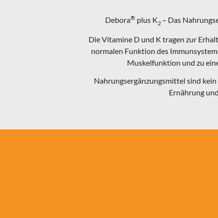
®
Debora
plus K
– Das Nahrungse
2
Die Vitamine D und K tragen zur Erhal
normalen Funktion des Immunsystems b
Muskelfunktion und zu eine
Nahrungsergänzungsmittel sind kein 
Ernährung und