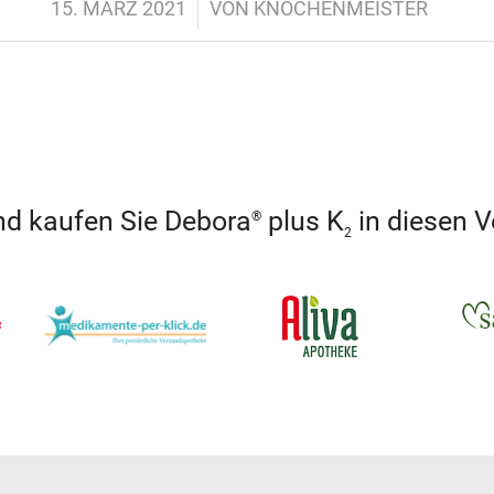
/
15. MÄRZ 2021
VON
KNOCHENMEISTER
und kaufen Sie Debora
plus K
in diesen 
®
2