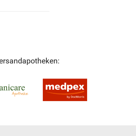
Versandapotheken: