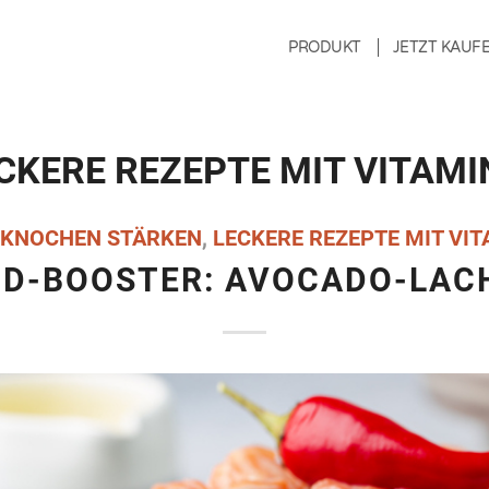
PRODUKT
JETZT KAUF
CKERE REZEPTE MIT VITAMI
KNOCHEN STÄRKEN
,
LECKERE REZEPTE MIT VIT
-D-BOOSTER: AVOCADO-LAC