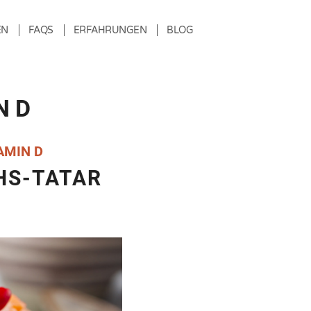
EN
FAQS
ERFAHRUNGEN
BLOG
N D
AMIN D
HS-TATAR