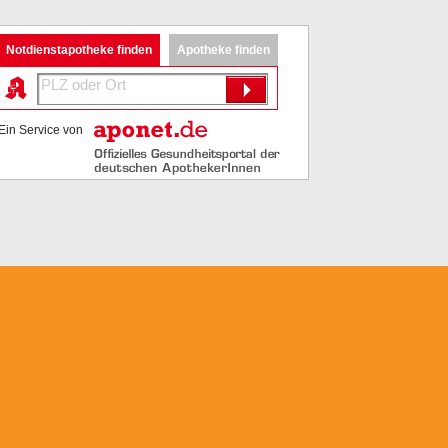
Notdienstapotheke finden
Apotheke finden
Ein Service von